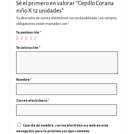
Sé el primero en valorar “Cepillo Corana
niño X 12 unidades”
Tu dirección de correo electrónico no será publicada.
Los campos
obligatorios están marcados con
*
Tu puntuación
*
Tu valoración
*
Nombre
*
Correo electrónico
*
Guarda mi nombre, correo electrónico y web en este
navegador para la próxima vez que comente.