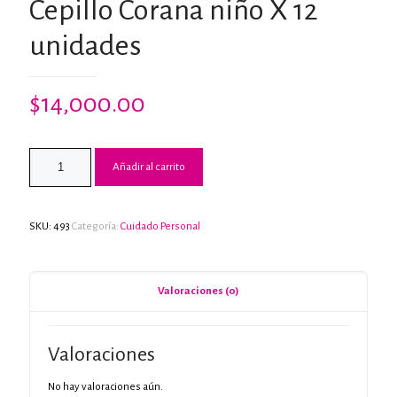
Cepillo Corana niño X 12
unidades
$
14,000.00
Añadir al carrito
SKU:
493
Categoría:
Cuidado Personal
Valoraciones (0)
Valoraciones
No hay valoraciones aún.