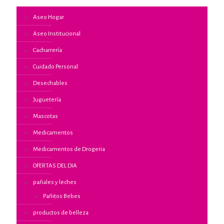
Aseo Hogar
Aseo Institucional
Cacharrería
Cuidado Personal
Desechables
Juguetería
Mascotas
Medicamentos
Medicamentos de Drogeria
OFERTAS DEL DIA
pañales y leches
Pañitos Bebes
productos de belleza