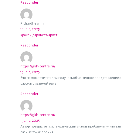
Responder
Richardheamn
1 junio, 2025
кракен даркнет маркет
Responder
https://gkh-centre.ru/
1 junio, 2025
Это помогает читателям получить объективное представление о
рассматриваемой теме.
Responder
https://gkh-centre.ru/
1 junio, 2025
Автор предлагает систематический анализ проблемы, учитывая
разные точки зрения.