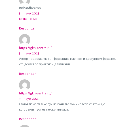
Richardheamn
31 mayo, 2025
кракен онион
Responder
https://gkh-centre.ru/
31 mayo, 2025
Автор представляет информацию в легком и доступном формате,
что делает ее приятной для чтения.
Responder
https://gkh-centre.ru/
31 mayo, 2025
Статья помогла мне лучше понять сложные аспекты темы, с
которыми я ранее не сталкивался.
Responder