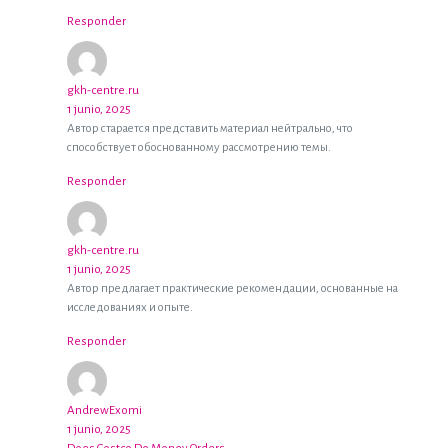
Responder
gkh-centre.ru
1 junio, 2025
Автор старается представить материал нейтрально, что
способствует обоснованному рассмотрению темы.
Responder
gkh-centre.ru
1 junio, 2025
Автор предлагает практические рекомендации, основанные на
исследованиях и опыте.
Responder
AndrewExomi
1 junio, 2025