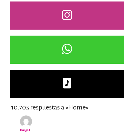
10.705 respuestas a «Home»
KingPH