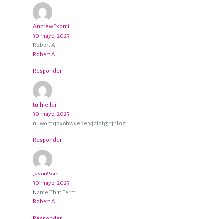
AndrewExomi
30 mayo, 2025
Robert AI
Robert AI
Responder
tuihreilqi
30 mayo, 2025
nuwomqoxohwyeperyjolofgjnjnfog
Responder
JasonWar
30 mayo, 2025
Name That Term
Robert AI
Responder