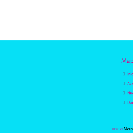
Mapa
Ini
Ace
Nue
Do
© 2022
Merca