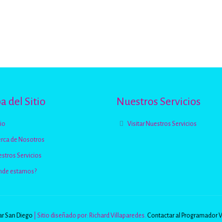
 del Sitio
Nuestros Servicios
cio
Visitar Nuestros Servicios
rca de Nosotros
stros Servicios
nde estamos?
r San Diego
| Sitio diseñado por: Richard Villaparedes.
Contactar al Programador 