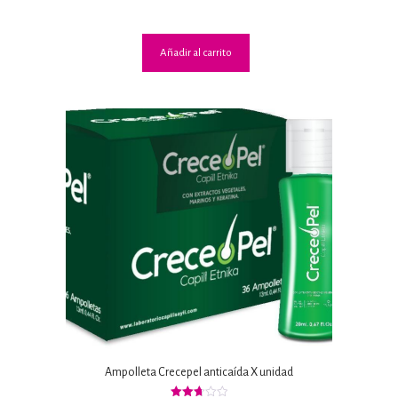
3.03
de 5
Añadir al carrito
Ampolleta Crecepel anticaída X unidad