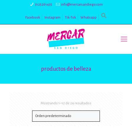
3125261435
info@mercarsandiego.com
Facebook
Instagram
Tik-Tok
Whatsapp
productos de belleza
Mostrando 1–12 de 24 resultados