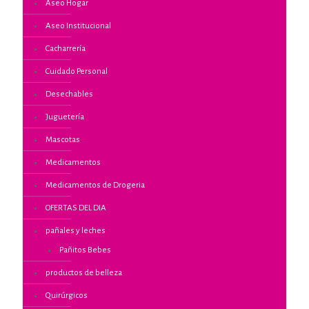
Aseo Hogar
Aseo Institucional
Cacharrería
Cuidado Personal
Desechables
Juguetería
Mascotas
Medicamentos
Medicamentos de Drogeria
OFERTAS DEL DIA
pañales y leches
Pañitos Bebes
productos de belleza
Quirúrgicos