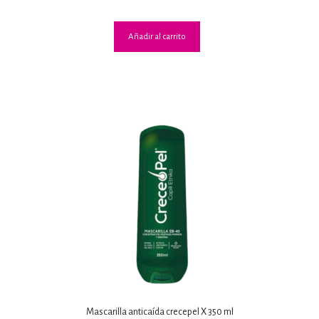
Añadir al carrito
Mascarilla anticaída crecepel X 350 ml