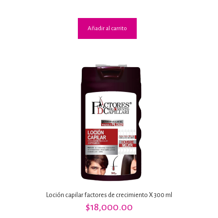
de 5
Añadir al carrito
Loción capilar factores de crecimiento X 300 ml
$
18,000.00