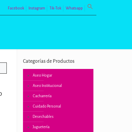
Facebook
Instagram
Tik-Tok
Whatsapp
Categorías de Productos
Aseo Hogar
Aseo Institucional
0
Cacharrería
Cuidado Personal
Desechables
Juguetería