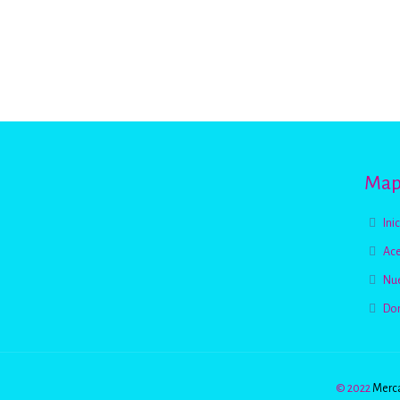
Mapa
Ini
Ace
Nue
Do
© 2022
Merca