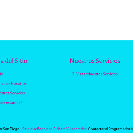
 del Sitio
Nuestros Servicios
cio
Visitar Nuestros Servicios
rca de Nosotros
stros Servicios
nde estamos?
r San Diego
| Sitio diseñado por: Richard Villaparedes.
Contactar al Programador 