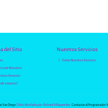
 del Sitio
Nuestros Servicios
cio
Visitar Nuestros Servicios
rca de Nosotros
stros Servicios
nde estamos?
r San Diego
| Sitio diseñado por: Richard Villaparedes.
Contactar al Programador 