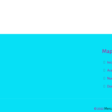
Mapa
Ini
Ace
Nue
Do
© 2022
Merca