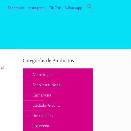
Facebook
Instagram
Tik-Tok
Whatsapp
Categorías de Productos
all
Aseo Hogar
Aseo Institucional
Cacharrería
Cuidado Personal
 con
Desechables
5 en
Juguetería
ón
iente