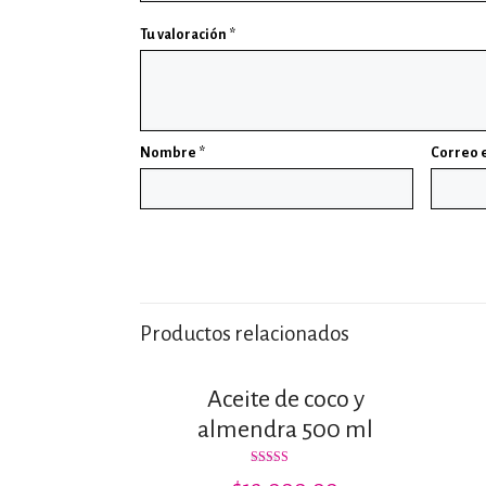
Tu valoración
*
Nombre
*
Correo 
Productos relacionados
Aceite de coco y
almendra 500 ml
Valorado