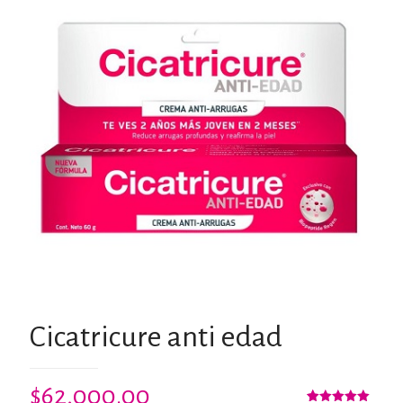
Cicatricure anti edad
$
62,000.00