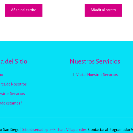
Añadir al carrito
Añadir al carrito
 del Sitio
Nuestros Servicios
cio
Visitar Nuestros Servicios
rca de Nosotros
stros Servicios
nde estamos?
r San Diego
| Sitio diseñado por: Richard Villaparedes.
Contactar al Programador 