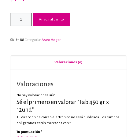
Añadir al carrito
SKU:
188
Categoría:
Aseo Hogar
Valoraciones (0)
Valoraciones
No hay valoraciones aún.
Sé el primero en valorar “Fab 450 gr x
12und”
Tu dirección de correo electrónico no será publicada.
Los campos
obligatorios están marcados con
*
Tu puntuación
*