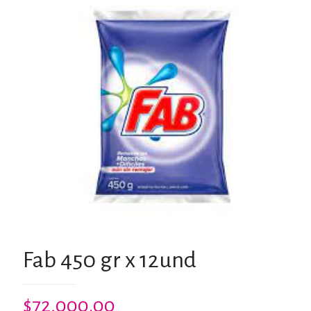
Fab 450 gr x 12und
$
72,000.00