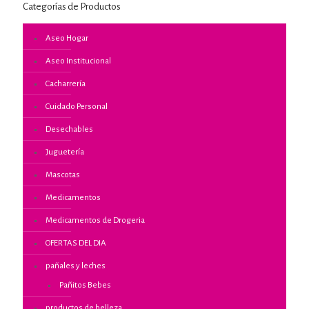
Categorías de Productos
Aseo Hogar
Aseo Institucional
Cacharrería
Cuidado Personal
Desechables
Juguetería
Mascotas
Medicamentos
Medicamentos de Drogeria
OFERTAS DEL DIA
pañales y leches
Pañitos Bebes
productos de belleza