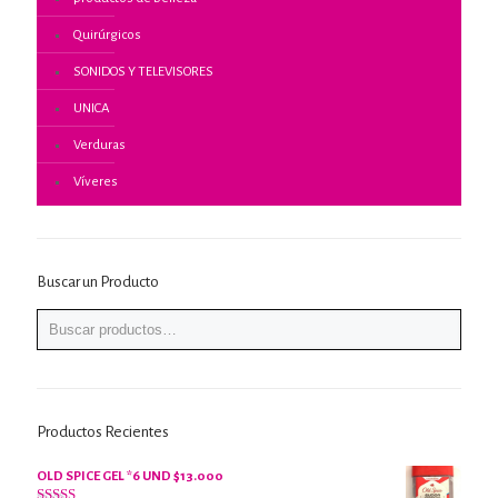
Quirúrgicos
SONIDOS Y TELEVISORES
UNICA
Verduras
Víveres
Buscar un Producto
Productos Recientes
OLD SPICE GEL *6 UND $13.000