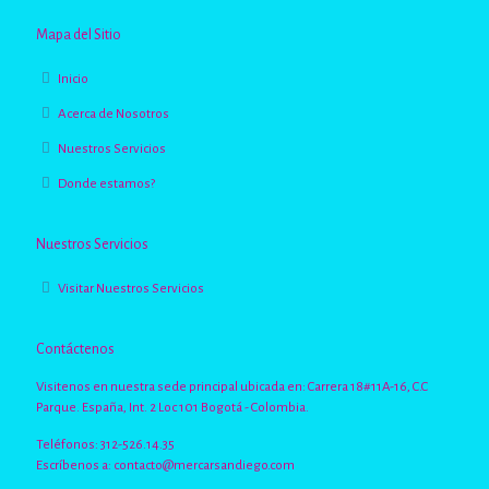
Mapa del Sitio
Inicio
Acerca de Nosotros
Nuestros Servicios
Donde estamos?
Nuestros Servicios
Visitar Nuestros Servicios
Contáctenos
Visitenos en nuestra sede principal ubicada en: Carrera 18#11A-16, C.C
Parque. España, Int. 2 Loc 101 Bogotá - Colombia.
Teléfonos: 312-526.14.35
Escríbenos a:
contacto@mercarsandiego.com