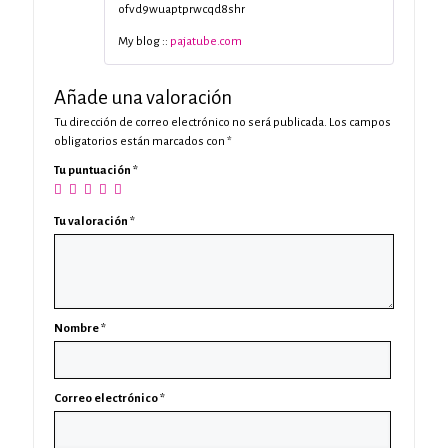
ofvd9wuaptprwcqd8shr
My blog ::
pajatube.com
Añade una valoración
Tu dirección de correo electrónico no será publicada.
Los campos
obligatorios están marcados con
*
Tu puntuación
*
Tu valoración
*
Nombre
*
Correo electrónico
*