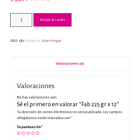
Añadir al carrito
SKU:
187
Categoría:
Aseo Hogar
Valoraciones (0)
Valoraciones
No hay valoraciones aún.
Sé el primero en valorar “Fab 225 gr x 12”
Tu dirección de correo electrónico no será publicada.
Los campos
obligatorios están marcados con
*
Tu puntuación
*