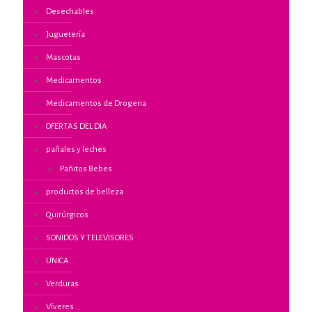
Desechables
Juguetería
Mascotas
Medicamentos
Medicamentos de Drogeria
OFERTAS DEL DIA
pañales y leches
Pañitos Bebes
productos de belleza
Quirúrgicos
SONIDOS Y TELEVISORES
UNICA
Verduras
Víveres