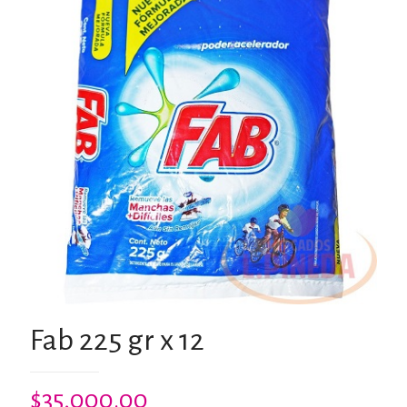
Fab 225 gr x 12
$
35,000.00