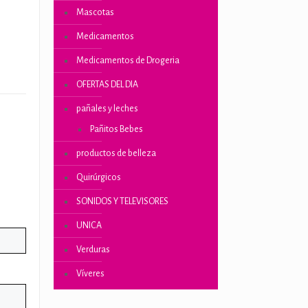
Mascotas
Medicamentos
Medicamentos de Drogeria
OFERTAS DEL DIA
pañales y leches
Pañitos Bebes
productos de belleza
Quirúrgicos
SONIDOS Y TELEVISORES
UNICA
Verduras
Víveres