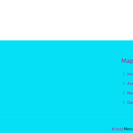
Mapa
Ini
Ace
Nue
Do
© 2022
Merca