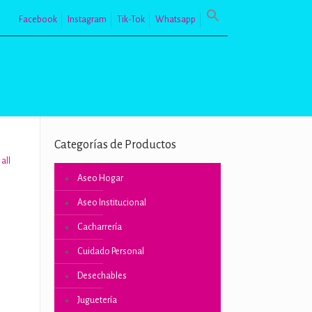
Facebook
Instagram
Tik-Tok
Whatsapp
Categorías de Productos
all
Aseo Hogar
Aseo Institucional
Cacharrería
Cuidado Personal
Desechables
Juguetería