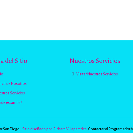
 del Sitio
Nuestros Servicios
cio
Visitar Nuestros Servicios
rca de Nosotros
stros Servicios
nde estamos?
r San Diego
| Sitio diseñado por: Richard Villaparedes.
Contactar al Programador 