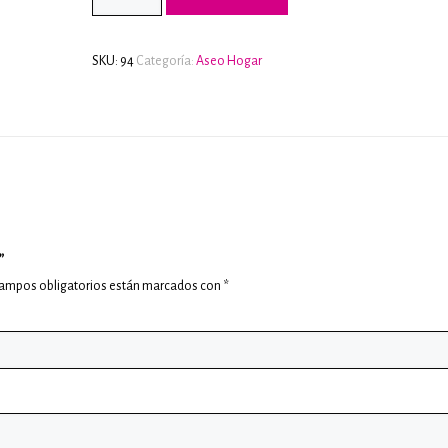
SKU:
94
Categoría:
Aseo Hogar
”
campos obligatorios están marcados con
*