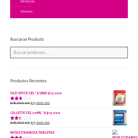
Verduras
Víveres
Buscar un Producto
Productos Recientes
OLD SPICE GEL *6 UND $13.000
El
El
$
18,000.00
$
13,000.00
Valorado
con
precio
precio
2.61
GILLETTE GEL 70ML *6 $13.000
original
actual
de 5
era:
es:
El
El
$
18,000.00
$
13,000.00
Valorado
$18,000.00.
$13,000.00.
con
precio
precio
2.38
NITAZOXANIDA TABLETAS
original
actual
de 5