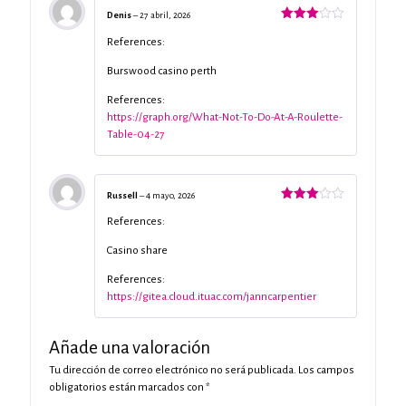
Denis
–
27 abril, 2026
Valorado
con
3
References:
de 5
Burswood casino perth
References:
https://graph.org/What-Not-To-Do-At-A-Roulette-
Table-04-27
Russell
–
4 mayo, 2026
Valorado
con
3
References:
de 5
Casino share
References:
https://gitea.cloud.ituac.com/janncarpentier
Añade una valoración
Tu dirección de correo electrónico no será publicada.
Los campos
obligatorios están marcados con
*