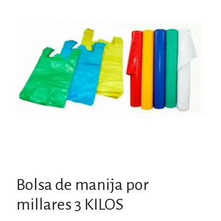
Bolsa de manija por
millares 3 KILOS