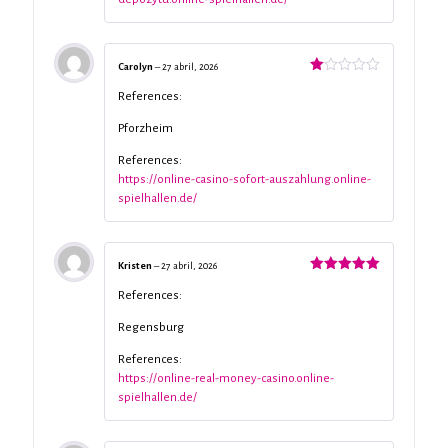
Carolyn
–
27 abril, 2026
Valorado
con
References:
1
de
Pforzheim
5
References:
https://online-casino-sofort-auszahlung.online-
spielhallen.de/
Kristen
–
27 abril, 2026
Valorado
con
5
de 5
References:
Regensburg
References:
https://online-real-money-casino.online-
spielhallen.de/