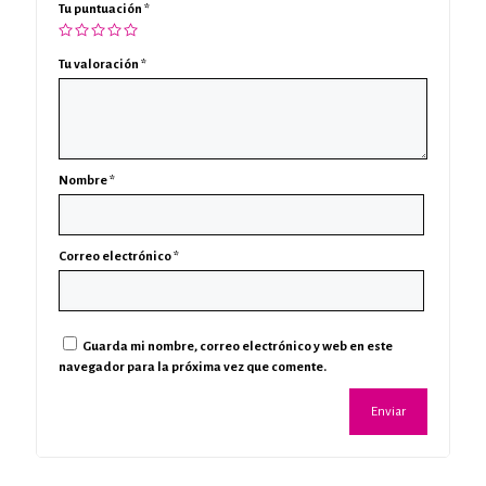
Tu puntuación
*
Tu valoración
*
Nombre
*
Correo electrónico
*
Guarda mi nombre, correo electrónico y web en este
navegador para la próxima vez que comente.