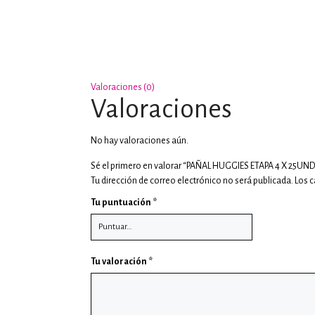
Valoraciones (0)
Valoraciones
No hay valoraciones aún.
Sé el primero en valorar “PAÑAL HUGGIES ETAPA 4 X 25UND
Tu dirección de correo electrónico no será publicada.
Los 
Tu puntuación
*
Tu valoración
*