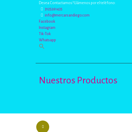
Desea Contactarnos? Llámenos por el teléfono:
3125261435
info@mercarsandiego.com
Facebook
Instagram
Tik-Tok
Whatsapp
Nuestros Productos