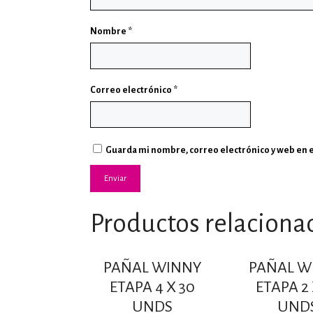
Nombre
*
Correo electrónico
*
Guarda mi nombre, correo electrónico y web en 
Productos relaciona
PAÑAL WINNY
PAÑAL W
ETAPA 4 X 30
ETAPA 2 
UNDS
UND