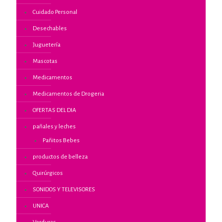
Cuidado Personal
Desechables
Juguetería
Mascotas
Medicamentos
Medicamentos de Drogeria
OFERTAS DEL DIA
pañales y leches
Pañitos Bebes
productos de belleza
Quirúrgicos
SONIDOS Y TELEVISORES
UNICA