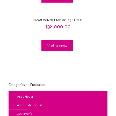
PAÑAL WINNY ETAPDA 1 X 50 UNDS
$
38,000.00
Añadir al carrito
Categorías de Productos
Aseo Hogar
Aseo Institucional
Cacharrería