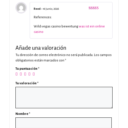
Reed
–
16 junio, 2026
Valorado
con
5
de 5
References:
Wild vegas casino bewertung
was ist ein online
casino
Añade una valoración
Tu dirección de correo electrónico no será publicada.
Los campos
obligatorios están marcados con
*
Tu puntuación
*
Tu valoración
*
Nombre
*