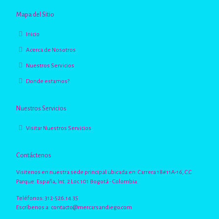
Mapa del Sitio
Inicio
Acerca de Nosotros
Nuestros Servicios
Donde estamos?
Nuestros Servicios
Visitar Nuestros Servicios
Contáctenos
Visitenos en nuestra sede principal ubicada en: Carrera 18#11A-16, C.C
Parque. España, Int. 2 Loc 101 Bogotá - Colombia.
Teléfonos: 312-526.14.35
Escríbenos a:
contacto@mercarsandiego.com