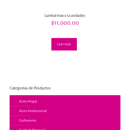
Lumbal max x 12 unidades
$
11,000.00
Leer más
Categorías de Productos
Aseo Hogar
Aseo Institucional
Cacharrería