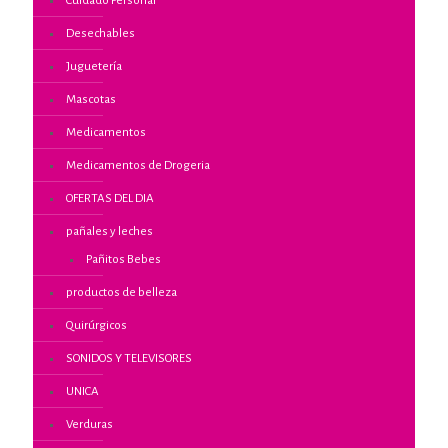
Cuidado Personal
Desechables
Juguetería
Mascotas
Medicamentos
Medicamentos de Drogeria
OFERTAS DEL DIA
pañales y leches
Pañitos Bebes
productos de belleza
Quirúrgicos
SONIDOS Y TELEVISORES
UNICA
Verduras