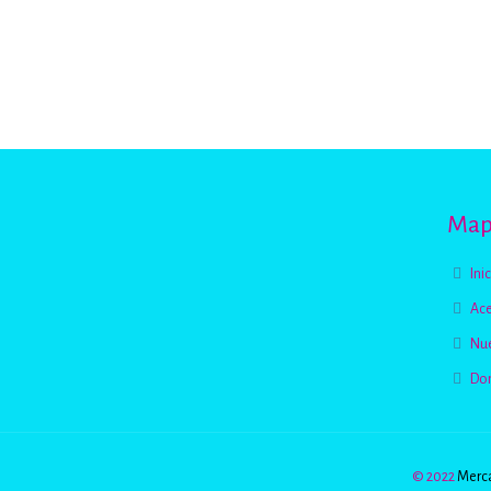
Mapa
Ini
Ace
Nue
Do
© 2022
Merca