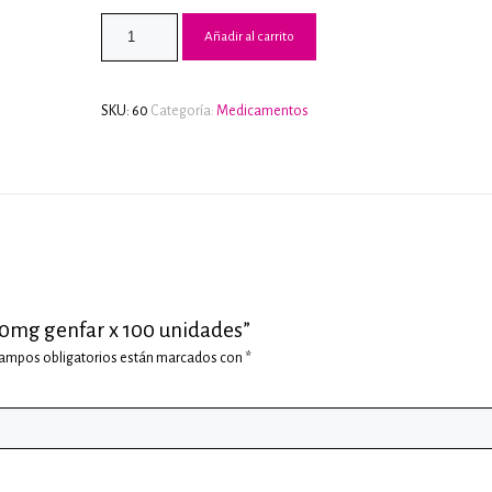
Añadir al carrito
SKU:
60
Categoría:
Medicamentos
500mg genfar x 100 unidades”
campos obligatorios están marcados con
*