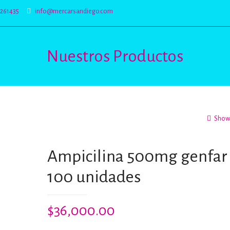
5261435
info@mercarsandiego.com
Nuestros Productos
Show 
Ampicilina 500mg genfar
100 unidades
$
36,000.00