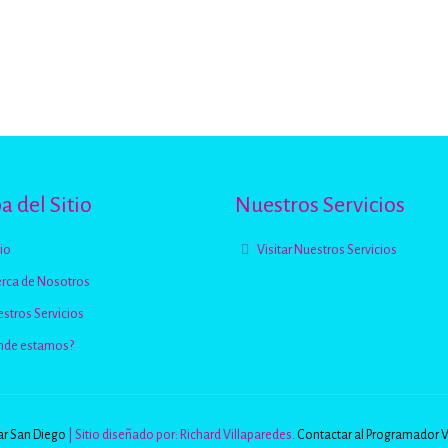
 del Sitio
Nuestros Servicios
cio
Visitar Nuestros Servicios
rca de Nosotros
stros Servicios
nde estamos?
r San Diego
| Sitio diseñado por: Richard Villaparedes.
Contactar al Programador 