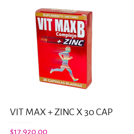
VIT MAX + ZINC X 30 CAP
$
17,920.00