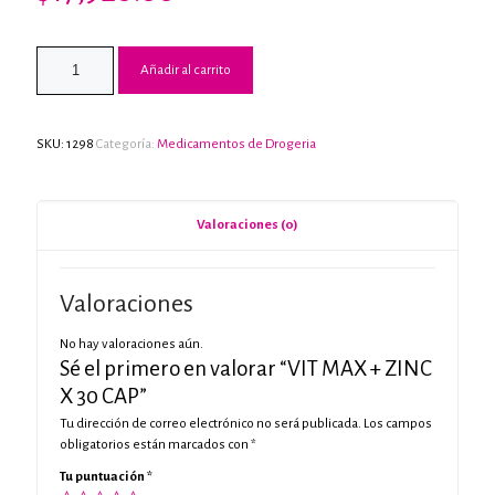
Añadir al carrito
SKU:
1298
Categoría:
Medicamentos de Drogeria
Valoraciones (0)
Valoraciones
No hay valoraciones aún.
Sé el primero en valorar “VIT MAX + ZINC
X 30 CAP”
Tu dirección de correo electrónico no será publicada.
Los campos
obligatorios están marcados con
*
Tu puntuación
*