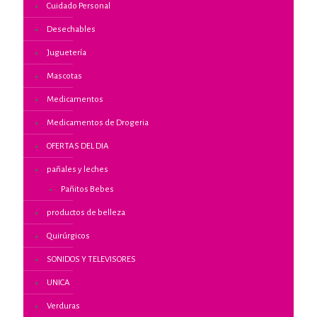
Cuidado Personal
Desechables
Juguetería
Mascotas
Medicamentos
Medicamentos de Drogeria
OFERTAS DEL DIA
pañales y leches
Pañitos Bebes
productos de belleza
Quirúrgicos
SONIDOS Y TELEVISORES
UNICA
Verduras