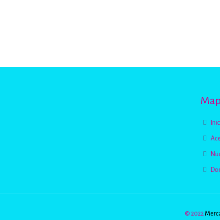
Mapa
Ini
Ace
Nue
Do
© 2022
Merca