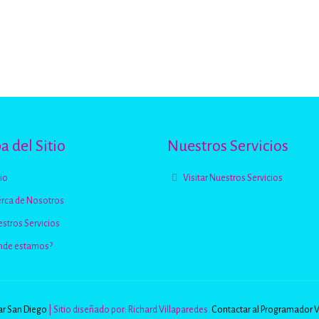
 del Sitio
Nuestros Servicios
cio
Visitar Nuestros Servicios
rca de Nosotros
stros Servicios
nde estamos?
r San Diego
| Sitio diseñado por: Richard Villaparedes.
Contactar al Programador 