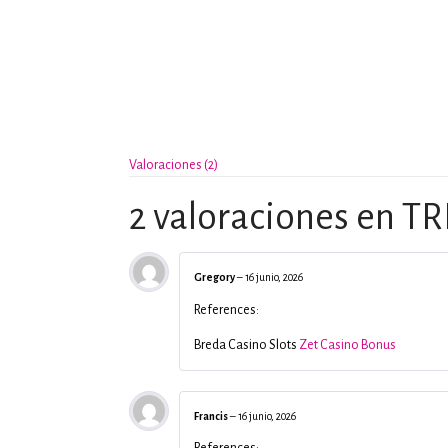
Valoraciones (2)
2 valoraciones en
TR
Gregory
–
16 junio, 2026
References:
Breda Casino Slots
Zet Casino Bonus
Francis
–
16 junio, 2026