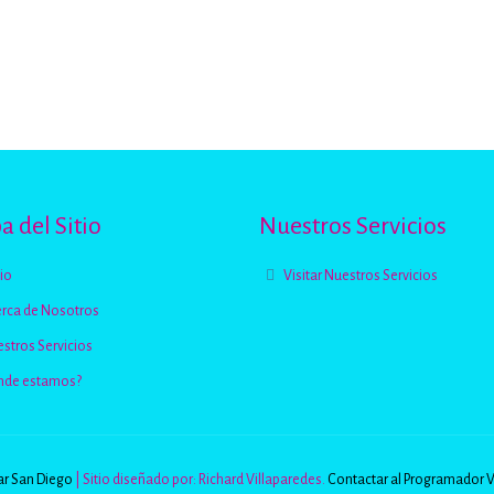
 del Sitio
Nuestros Servicios
cio
Visitar Nuestros Servicios
rca de Nosotros
stros Servicios
nde estamos?
r San Diego
| Sitio diseñado por: Richard Villaparedes.
Contactar al Programador 