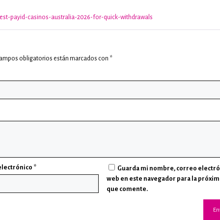
est-payid-casinos-australia-2026-for-quick-withdrawals
campos obligatorios están marcados con
*
electrónico
*
Guarda mi nombre, correo electró
web en este navegador para la próxim
que comente.