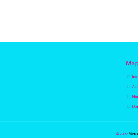
Mapa
Ini
Ace
Nue
Do
© 2022
Merca