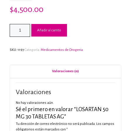
$
4,500.00
Añadir al carrito
SKU:
1197
Categoría:
Medicamentos de Drogeria
Valoraciones (0)
Valoraciones
No hay valoraciones aún.
Sé el primero en valorar “LOSARTAN 50
MG 30 TABLETAS AG”
Tu dirección de correo electrónico no será publicada.
Los campos
obligatorios están marcados con
*