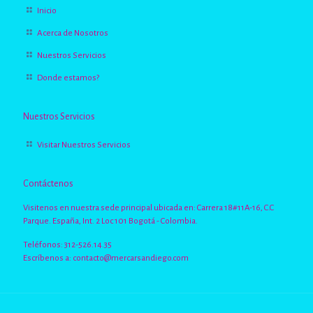
Inicio
Acerca de Nosotros
Nuestros Servicios
Donde estamos?
Nuestros Servicios
Visitar Nuestros Servicios
Contáctenos
Visitenos en nuestra sede principal ubicada en: Carrera 18#11A-16, C.C
Parque. España, Int. 2 Loc 101 Bogotá - Colombia.
Teléfonos: 312-526.14.35
Escríbenos a:
contacto@mercarsandiego.com