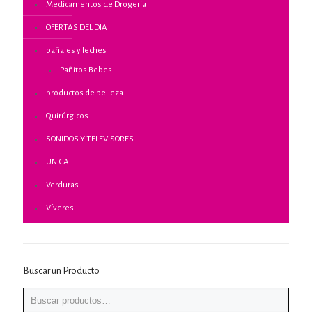
Medicamentos de Drogeria
OFERTAS DEL DIA
pañales y leches
Pañitos Bebes
productos de belleza
Quirúrgicos
SONIDOS Y TELEVISORES
UNICA
Verduras
Víveres
Buscar un Producto