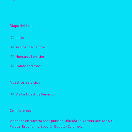
Mapa del Sitio
Inicio
Acerca de Nosotros
Nuestros Servicios
Donde estamos?
Nuestros Servicios
Visitar Nuestros Servicios
Contáctenos
Visitenos en nuestra sede principal ubicada en: Carrera 18#11A-16, C.C
Parque. España, Int. 2 Loc 101 Bogotá - Colombia.