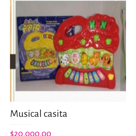
Musical casita
$
20,000.00