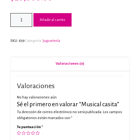
Añadir al carrito
SKU:
639
Categoría:
Juguetería
Valoraciones (0)
Valoraciones
No hay valoraciones aún.
Sé el primero en valorar “Musical casita”
Tu dirección de correo electrónico no será publicada.
Los campos
obligatorios están marcados con
*
Tu puntuación
*