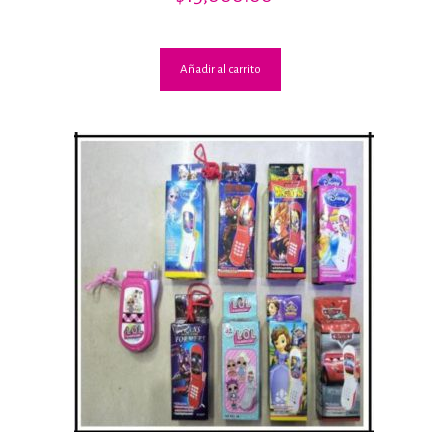
4.14
de 5
Añadir al carrito