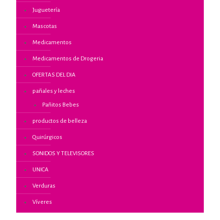
Juguetería
Mascotas
Medicamentos
Medicamentos de Drogeria
OFERTAS DEL DIA
pañales y leches
Pañitos Bebes
productos de belleza
Quirúrgicos
SONIDOS Y TELEVISORES
UNICA
Verduras
Víveres