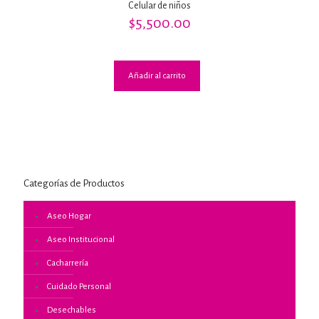
Celular de niños
$
5,500.00
Añadir al carrito
Categorías de Productos
Aseo Hogar
Aseo Institucional
Cacharrería
Cuidado Personal
Desechables