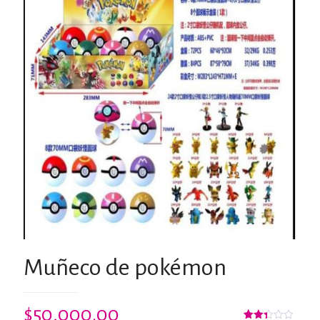
Muñeco de pokémon
$
50,000.00