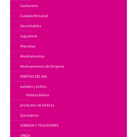
Cacharrería
Cuidado Personal
Desechables
Juguetería
Mascotas
Medicamentos
Medicamentos de Drogeria
OFERTAS DEL DIA
pañales y leches
Pañitos Bebes
productos de belleza
Quirúrgicos
SONIDOS Y TELEVISORES
UNICA