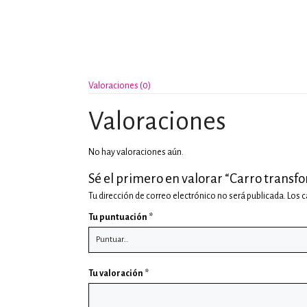
Valoraciones (0)
Valoraciones
No hay valoraciones aún.
Sé el primero en valorar “Carro transf
Tu dirección de correo electrónico no será publicada.
Los 
Tu puntuación
*
Tu valoración
*