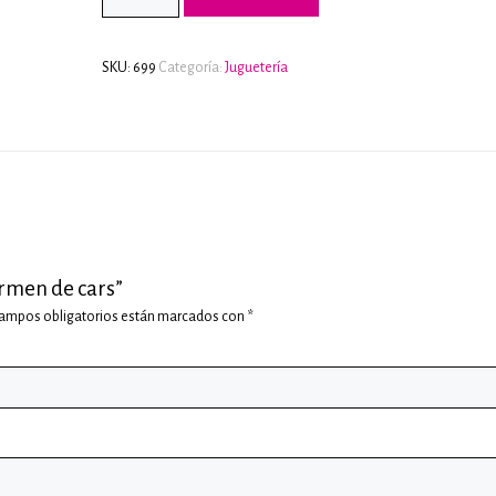
SKU:
699
Categoría:
Juguetería
ormen de cars”
campos obligatorios están marcados con
*