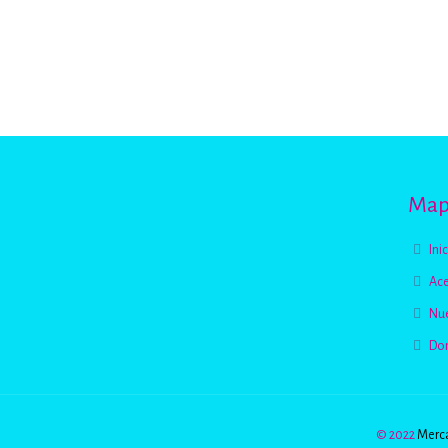
Mapa
Ini
Ace
Nue
Do
© 2022
Merca