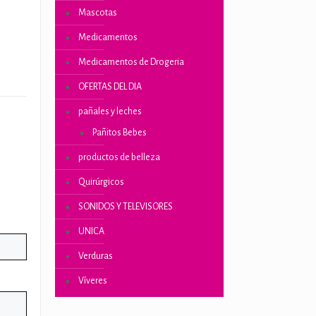
Mascotas
Medicamentos
Medicamentos de Drogeria
OFERTAS DEL DIA
pañales y leches
Pañitos Bebes
productos de belleza
Quirúrgicos
SONIDOS Y TELEVISORES
UNICA
Verduras
Víveres