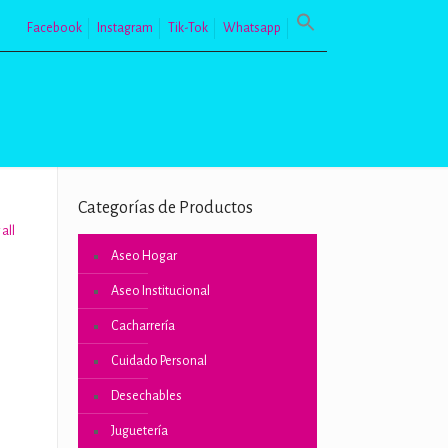
Facebook
Instagram
Tik-Tok
Whatsapp
Categorías de Productos
all
Aseo Hogar
Aseo Institucional
Cacharrería
Cuidado Personal
Desechables
Juguetería