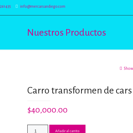
5261435
info@mercarsandiego.com
Nuestros Productos
Show 
Carro transformen de cars
$
40,000.00
Añadir al carrito