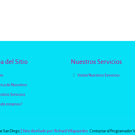
 del Sitio
Nuestros Servicios
cio
Visitar Nuestros Servicios
rca de Nosotros
stros Servicios
nde estamos?
r San Diego
| Sitio diseñado por: Richard Villaparedes.
Contactar al Programador 