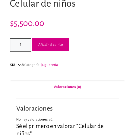
Celular de niños
$
5,500.00
Añadir al carrito
SKU:
558
Categoría:
Juguetería
Valoraciones (0)
Valoraciones
No hay valoraciones aún.
Sé el primero en valorar “Celular de
niños”