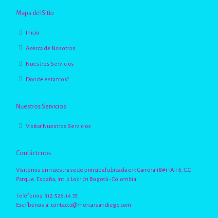
Mapa del Sitio
Inicio
Acerca de Nosotros
Nuestros Servicios
Donde estamos?
Nuestros Servicios
Visitar Nuestros Servicios
Contáctenos
Visitenos en nuestra sede principal ubicada en: Carrera 18#11A-16, C.C
Parque. España, Int. 2 Loc 101 Bogotá - Colombia.
Teléfonos: 312-526.14.35
Escríbenos a:
contacto@mercarsandiego.com