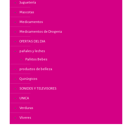
Juguetería
Mascotas
Medicamentos
Medicamentos de Drogeria
OFERTAS DEL DIA
pañales y leches
Pañitos Bebes
productos de belleza
Quirúrgicos
SONIDOS Y TELEVISORES
UNICA
Verduras
Víveres