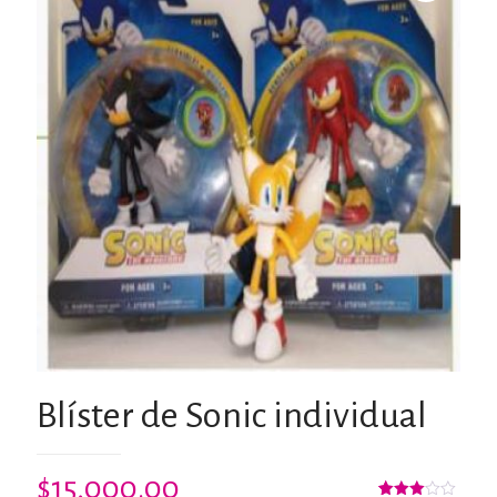
Blíster de Sonic individual
$
15,000.00