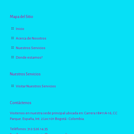
Mapa del Sitio
Inicio
Acerca de Nosotros
Nuestros Servicios
Donde estamos?
Nuestros Servicios
Visitar Nuestros Servicios
Contáctenos
Visitenos en nuestra sede principal ubicada en: Carrera 18#11A-16, C.C
Parque. España, Int. 2 Loc 101 Bogotá - Colombia.
Teléfonos: 312-526.14.35