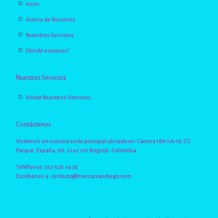
Inicio
Acerca de Nosotros
Nuestros Servicios
Donde estamos?
Nuestros Servicios
Visitar Nuestros Servicios
Contáctenos
Visitenos en nuestra sede principal ubicada en: Carrera 18#11A-16, C.C
Parque. España, Int. 2 Loc 101 Bogotá - Colombia.
Teléfonos: 312-526.14.35
Escríbenos a:
contacto@mercarsandiego.com