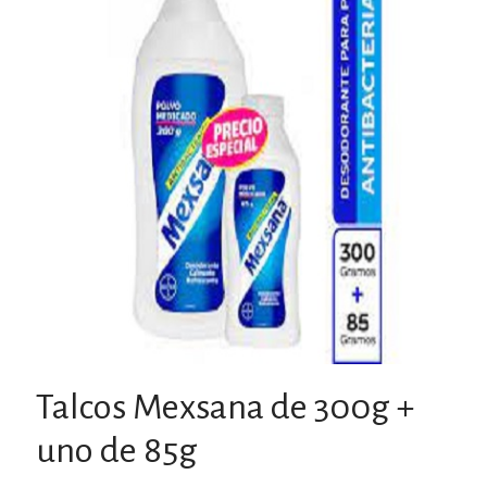
Talcos Mexsana de 300g +
uno de 85g