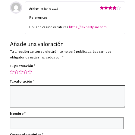
Ashley
–
16 junio, 2026
Valorado
con
4
de
References:
5
Holland casino vacatures
https://lexpertpaie.com
Añade una valoración
Tu dirección de correo electrónico no será publicada.
Los campos
obligatorios están marcados con
*
Tu puntuación
*
Tu valoración
*
Nombre
*
Correo electrónico
*