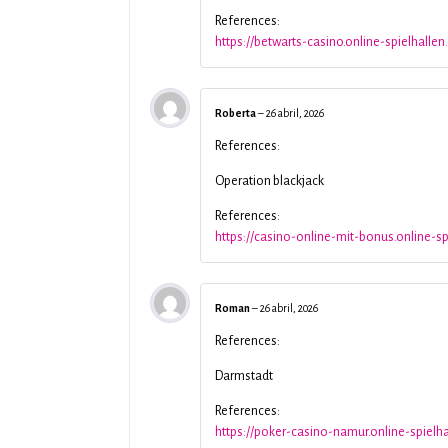
References:
https://betwarts-casino.online-spielhallen
Roberta
–
26 abril, 2026
References:
Operation blackjack
References:
https://casino-online-mit-bonus.online-sp
Roman
–
26 abril, 2026
References:
Darmstadt
References:
https://poker-casino-namur.online-spielha