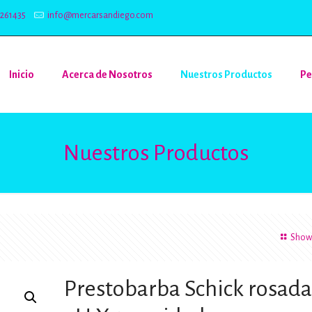
5261435
info@mercarsandiego.com
Inicio
Acerca de Nosotros
Nuestros Productos
Pe
Nuestros Productos
Show 
Prestobarba Schick rosada