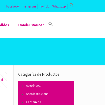
Facebook
Instagram
Tik-Tok
Whatsapp
didos
Donde Estamos?
Categorías de Productos
all
Aseo Hogar
Aseo Institucional
Cacharrería