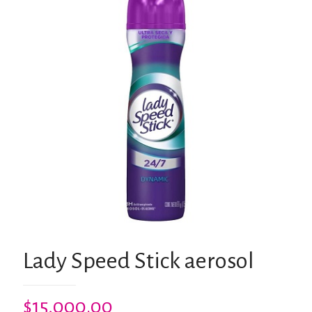
Lady Speed Stick aerosol
$
15,000.00