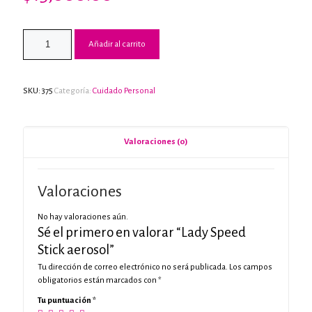
Añadir al carrito
SKU:
375
Categoría:
Cuidado Personal
Valoraciones (0)
Valoraciones
No hay valoraciones aún.
Sé el primero en valorar “Lady Speed
Stick aerosol”
Tu dirección de correo electrónico no será publicada.
Los campos
obligatorios están marcados con
*
Tu puntuación
*