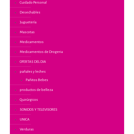
Cuidado Personal
Desechables
Juguetería
Mascotas
Medicamentos
Medicamentos de Drogeria
OFERTAS DEL DIA
pañales y leches
Pañitos Bebes
productos de belleza
Quirúrgicos
SONIDOS Y TELEVISORES
UNICA
Verduras