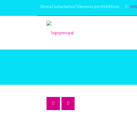
Desea Contactarnos? Llámenos por el teléfono:
312