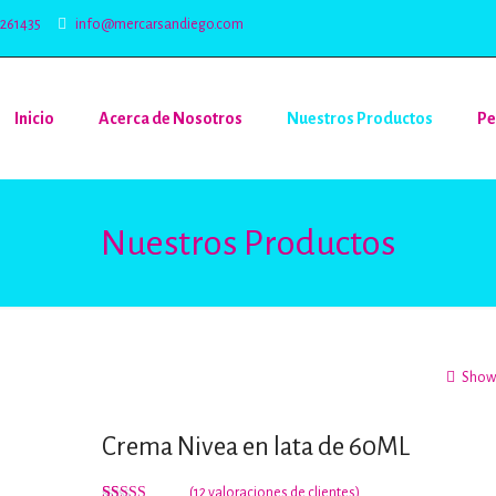
5261435
info@mercarsandiego.com
Inicio
Acerca de Nosotros
Nuestros Productos
Pe
Nuestros Productos
Show 
Crema Nivea en lata de 60ML
(
12
valoraciones de clientes)