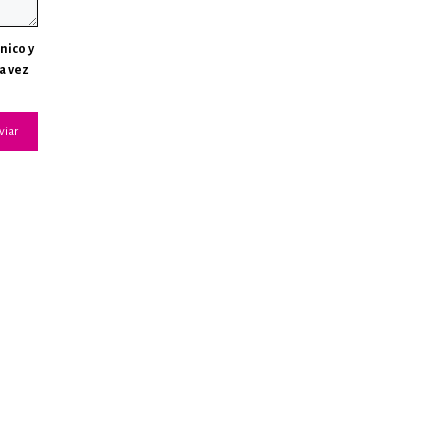
nico y
a vez