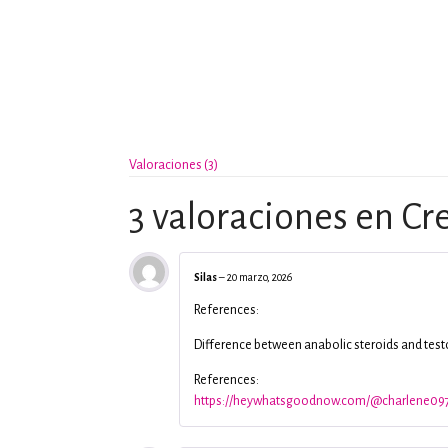
Valoraciones (3)
3 valoraciones en
Cr
Silas
–
20 marzo, 2026
References:
Difference between anabolic steroids and tes
References:
https://heywhatsgoodnow.com/@charlene09