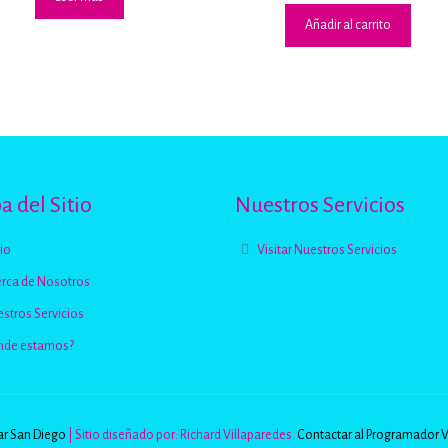
Añadir al carrito
 del Sitio
Nuestros Servicios
cio
Visitar Nuestros Servicios
rca de Nosotros
stros Servicios
nde estamos?
r San Diego
| Sitio diseñado por: Richard Villaparedes.
Contactar al Programador 