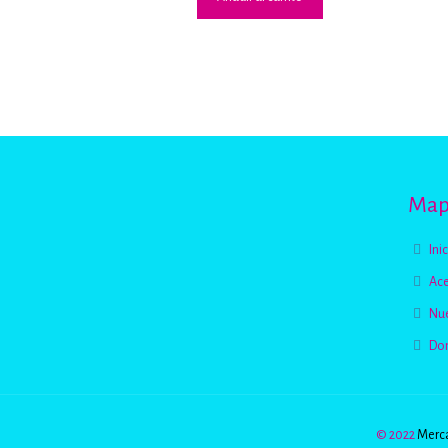
Mapa
Ini
Ace
Nue
Do
© 2022
Merca