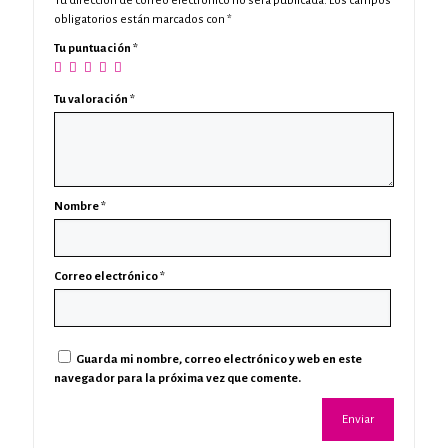
Tu dirección de correo electrónico no será publicada.
Los campos
obligatorios están marcados con
*
Tu puntuación
*
Tu valoración
*
Nombre
*
Correo electrónico
*
Guarda mi nombre, correo electrónico y web en este
navegador para la próxima vez que comente.