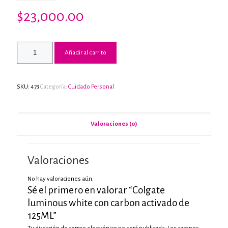
$
23,000.00
Añadir al carrito
SKU:
473
Categoría:
Cuidado Personal
Valoraciones (0)
Valoraciones
No hay valoraciones aún.
Sé el primero en valorar “Colgate
luminous white con carbon activado de
125ML”