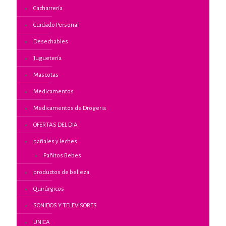
Cacharrería
Cuidado Personal
Desechables
Juguetería
Mascotas
Medicamentos
Medicamentos de Drogeria
OFERTAS DEL DIA
pañales y leches
Pañitos Bebes
productos de belleza
Quirúrgicos
SONIDOS Y TELEVISORES
UNICA