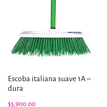
Escoba italiana suave 1A –
dura
$
5,900.00