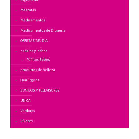
Mascotas
Medicamentos
Medicamentos de Drogeria
OFERTAS DEL DIA
pañales y leches
Pañitos Bebes
productos de belleza
Quirúrgicos
SONIDOS Y TELEVISORES
UNICA
Verduras
Víveres