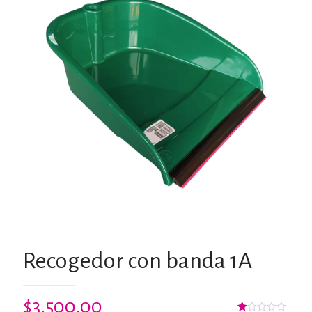
Recogedor con banda 1A
$
3,500.00