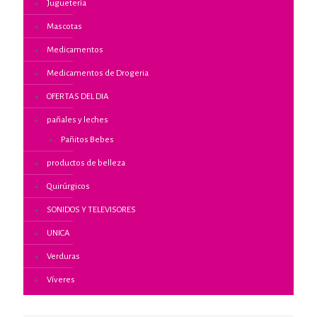
Juguetería
Mascotas
Medicamentos
Medicamentos de Drogeria
OFERTAS DEL DIA
pañales y leches
Pañitos Bebes
productos de belleza
Quirúrgicos
SONIDOS Y TELEVISORES
UNICA
Verduras
Víveres