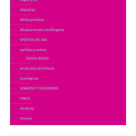
Mascotas
Medicamentos
Medicamentos de Drogeria
OFERTAS DEL DIA
pañales y leches
Pañitos Bebes
productos de belleza
Quirúrgicos
SONIDOS Y TELEVISORES
UNICA
Verduras
Víveres