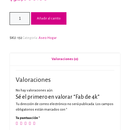
Añadir al carrito
SKU:
132
Categoría:
Aseo Hogar
Valoraciones (0)
Valoraciones
No hay valoraciones aún.
Sé el primero en valorar “Fab de 4k”
Tu dirección de correo electrónico no será publicada.
Los campos
obligatorios están marcados con
*
Tu puntuación
*