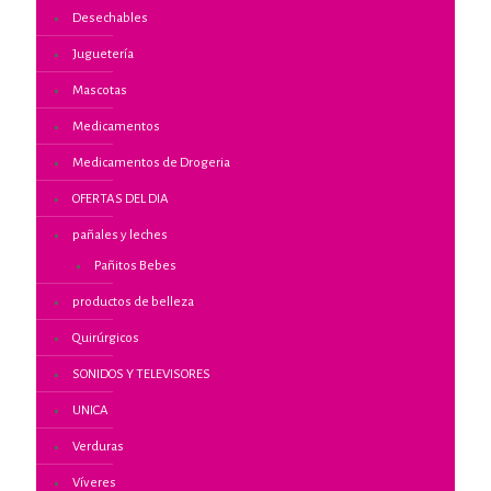
Desechables
Juguetería
Mascotas
Medicamentos
Medicamentos de Drogeria
OFERTAS DEL DIA
pañales y leches
Pañitos Bebes
productos de belleza
Quirúrgicos
SONIDOS Y TELEVISORES
UNICA
Verduras
Víveres