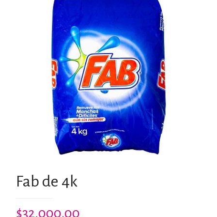
Fab de 4k
$
32,000.00