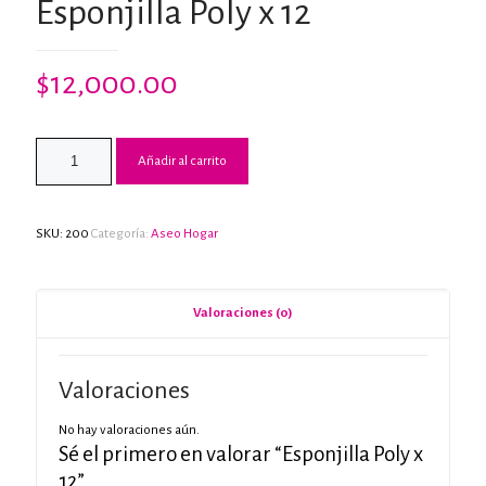
Esponjilla Poly x 12
$
12,000.00
Añadir al carrito
SKU:
200
Categoría:
Aseo Hogar
Valoraciones (0)
Valoraciones
No hay valoraciones aún.
Sé el primero en valorar “Esponjilla Poly x
12”