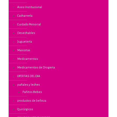
Aseo Institucional
Cacharrería
Cuidado Personal
Desechables
Juguetería
Mascotas
Medicamentos
Medicamentos de Drogeria
OFERTAS DEL DIA
pañales y leches
Pañitos Bebes
productos de belleza
Quirúrgicos