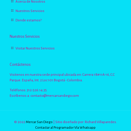
Acerca de Nosotros
Nuestros Servicios
Donde estamos?
Nuestros Servicios
Visitar Nuestros Servicios
Contáctenos
Visitenos en nuestra sede principal ubicada en: Carrera 18#11A-16, C.C
Parque. España, Int. 2 Loc 101 Bogotá - Colombia.
Teléfonos: 312-526.14.35
Escríbenos a:
contacto@mercarsandiego.com
© 2022
Mercar San Diego
| Sitio diseñado por: Richard Villaparedes.
Contactar al Programador Vía Whatsapp