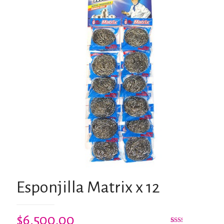
Esponjilla Matrix x 12
$
6,500.00