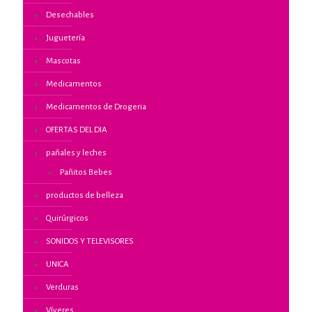
Desechables
Juguetería
Mascotas
Medicamentos
Medicamentos de Drogeria
OFERTAS DEL DIA
pañales y leches
Pañitos Bebes
productos de belleza
Quirúrgicos
SONIDOS Y TELEVISORES
UNICA
Verduras
Víveres