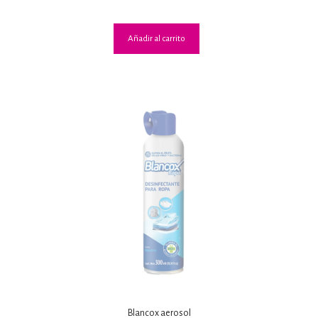
de 5
Añadir al carrito
Blancox aerosol