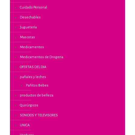
Cuidado Personal
Desechables
Juguetería
Mascotas
Medicamentos
Medicamentos de Drogeria
OFERTAS DEL DIA
pañales y leches
Pañitos Bebes
productos de belleza
Quirúrgicos
SONIDOS Y TELEVISORES
UNICA