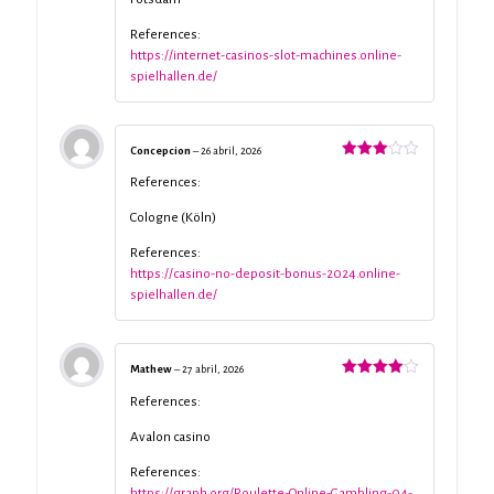
References:
https://internet-casinos-slot-machines.online-
spielhallen.de/
Concepcion
–
26 abril, 2026
Valorado
con
3
References:
de 5
Cologne (Köln)
References:
https://casino-no-deposit-bonus-2024.online-
spielhallen.de/
Mathew
–
27 abril, 2026
Valorado
con
4
de
References:
5
Avalon casino
References:
https://graph.org/Roulette-Online-Gambling-04-