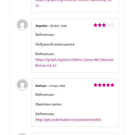
27
Angelita
–
28 abril, 2026
Valorado
con
3
References:
de 5
Hollywood casino aurora
References:
https://graph.org/Live-Online-Casino-No-Deposit-
Bonus-04-27
Kathryn
–
3 mayo, 2026
Valorado
con
5
de 5
References:
Manistee casino
References:
http://git.youkehulian.cn/yanira32m42872