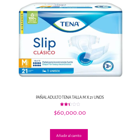
PAÑAL ADULTO TENA TALLA M X 21 UNDS
Valorado
$
60,000.00
con
2.44
de 5
Añadir al carrito