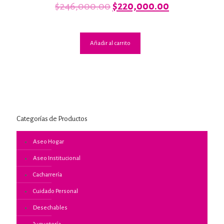
El
El
$
246,000.00
$
220,000.00
precio
precio
original
actual
era:
es:
$246,000.00.
$220,000.00
Añadir al carrito
Categorías de Productos
Aseo Hogar
Aseo Institucional
Cacharrería
Cuidado Personal
Desechables