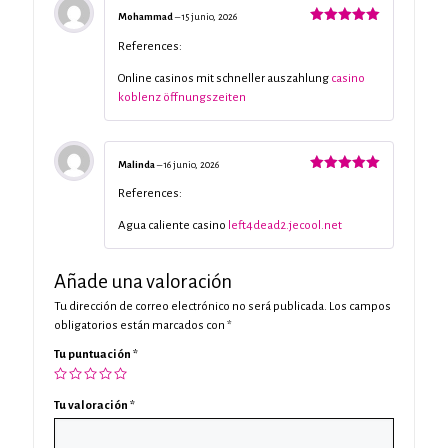
Mohammad
–
15 junio, 2026
Valorado
con
5
de 5
References:
Online casinos mit schneller auszahlung
casino
koblenz öffnungszeiten
Malinda
–
16 junio, 2026
Valorado
con
5
de 5
References:
Agua caliente casino
left4dead2.jecool.net
Añade una valoración
Tu dirección de correo electrónico no será publicada.
Los campos
obligatorios están marcados con
*
Tu puntuación
*
Tu valoración
*