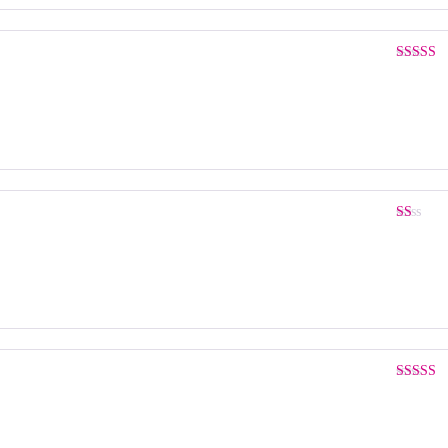
Valorado
con
4
de 
Valorado
con
1
de
5
Valorado
5
de 5