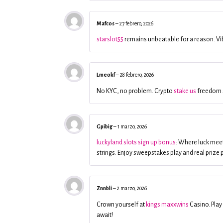
Mafcos
–
27 febrero, 2026
starslot55
remains unbeatable for a reason. Vibr
Lmeokf
–
28 febrero, 2026
No KYC, no problem. Crypto
stake us
freedom s
Gpibig
–
1 marzo, 2026
luckyland slots sign up bonus
: Where luck mee
strings. Enjoy sweepstakes play and real prize 
Znnbli
–
2 marzo, 2026
Crown yourself at
kings maxxwins
Casino. Play 
await!