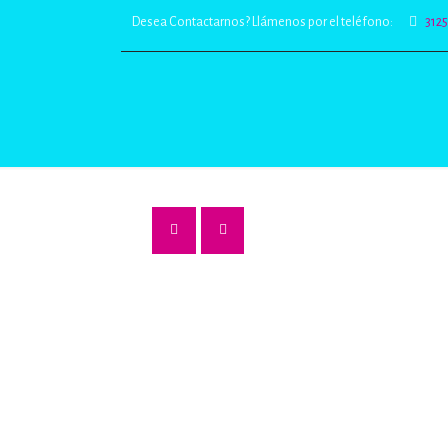
Desea Contactarnos? Llámenos por el teléfono:
312