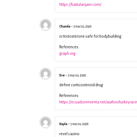
https://baitularqam.com/
Chanda
–
3 marzo, 2026
is testosterone safe for bodybuilding
References:
graph.org
Ilse
–
3 marzo, 2026
define corticosteroid drug
References:
https://ecuadorenventa.net/author/turkeyraci
Kayla
–
3 marzo, 2026
revel casino