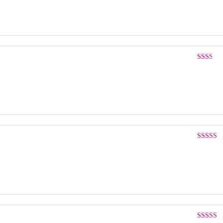
Valorado
con
2
de
5
Valorado
5
de 5