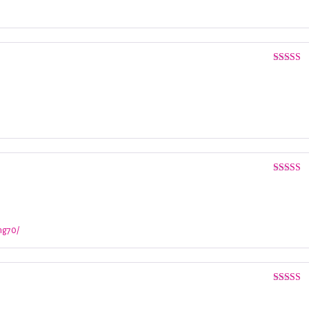
Valorado
con
3
de 5
Valorado
con
3
de 5
ng70/
Valorado
5
de 5