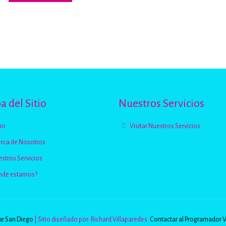
 del Sitio
Nuestros Servicios
cio
Visitar Nuestros Servicios
rca de Nosotros
stros Servicios
nde estamos?
r San Diego
| Sitio diseñado por: Richard Villaparedes.
Contactar al Programador 