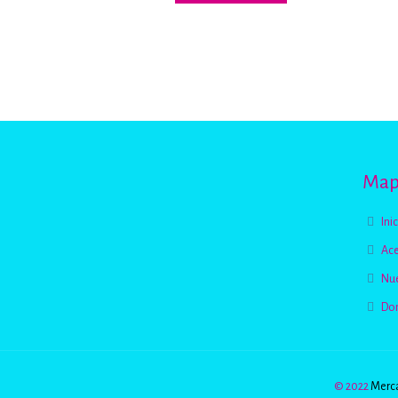
Mapa
Ini
Ace
Nue
Do
© 2022
Merca