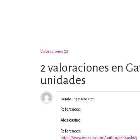
Valoraciones (2)
2 valoraciones en
Ga
unidades
Bernie
–
17 marzo, 2026
References:
Alea casino
References:
https://www.repecho.com/author/selfsushi2/