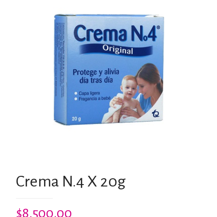
Crema N.4 X 20g
$
8,500.00