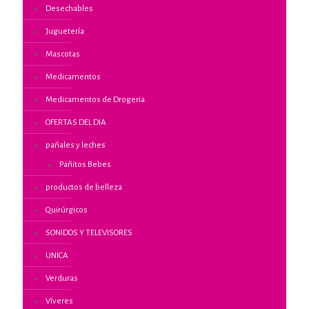
Desechables
Juguetería
Mascotas
Medicamentos
Medicamentos de Drogeria
OFERTAS DEL DIA
pañales y leches
Pañitos Bebes
productos de belleza
Quirúrgicos
SONIDOS Y TELEVISORES
UNICA
Verduras
Víveres