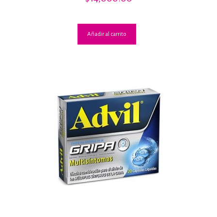
2.00
de 5
Añadir al carrito