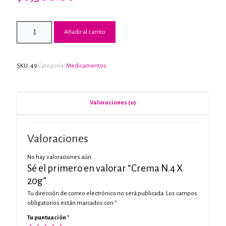
Añadir al carrito
SKU:
49
Categoría:
Medicamentos
Valoraciones (0)
Valoraciones
No hay valoraciones aún.
Sé el primero en valorar “Crema N.4 X
20g”
Tu dirección de correo electrónico no será publicada.
Los campos
obligatorios están marcados con
*
Tu puntuación
*