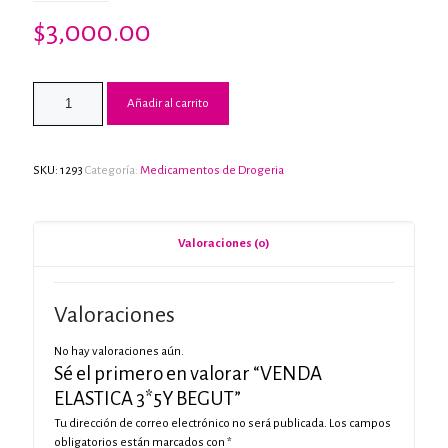
$
3,000.00
Añadir al carrito
SKU:
1293
Categoría:
Medicamentos de Drogeria
Valoraciones (0)
Valoraciones
No hay valoraciones aún.
Sé el primero en valorar “VENDA
ELASTICA 3*5Y BEGUT”
Tu dirección de correo electrónico no será publicada.
Los campos
obligatorios están marcados con
*