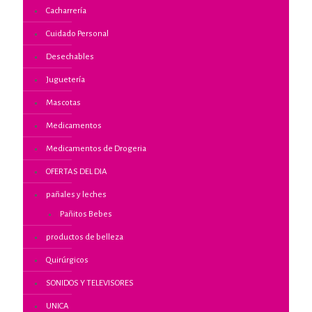
Cacharrería
Cuidado Personal
Desechables
Juguetería
Mascotas
Medicamentos
Medicamentos de Drogeria
OFERTAS DEL DIA
pañales y leches
Pañitos Bebes
productos de belleza
Quirúrgicos
SONIDOS Y TELEVISORES
UNICA