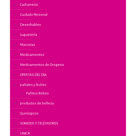
Cacharrería
Cuidado Personal
Desechables
Juguetería
Mascotas
Medicamentos
Medicamentos de Drogeria
OFERTAS DEL DIA
pañales y leches
Pañitos Bebes
productos de belleza
Quirúrgicos
SONIDOS Y TELEVISORES
UNICA