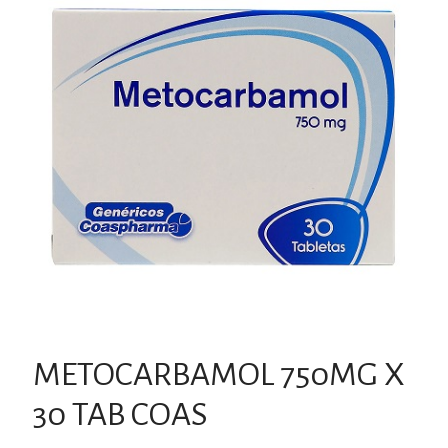
METOCARBAMOL 750MG X
30 TAB COAS