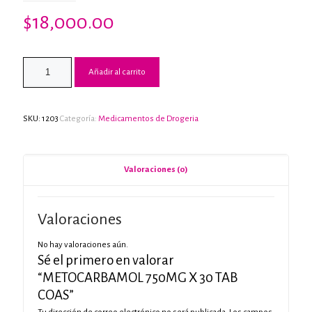
$
18,000.00
Añadir al carrito
SKU:
1203
Categoría:
Medicamentos de Drogeria
Valoraciones (0)
Valoraciones
No hay valoraciones aún.
Sé el primero en valorar
“METOCARBAMOL 750MG X 30 TAB
COAS”