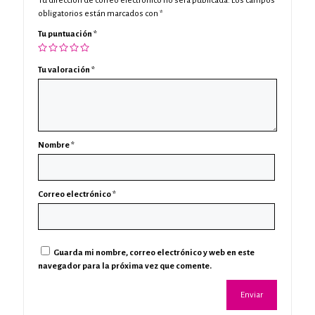
Tu dirección de correo electrónico no será publicada.
Los campos
obligatorios están marcados con
*
Tu puntuación
*
Tu valoración
*
Nombre
*
Correo electrónico
*
Guarda mi nombre, correo electrónico y web en este
navegador para la próxima vez que comente.