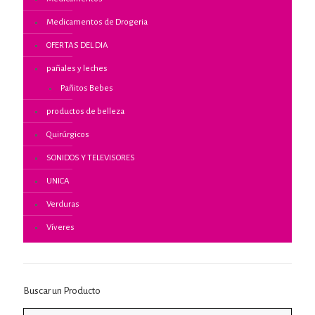
Medicamentos de Drogeria
OFERTAS DEL DIA
pañales y leches
Pañitos Bebes
productos de belleza
Quirúrgicos
SONIDOS Y TELEVISORES
UNICA
Verduras
Víveres
Buscar un Producto