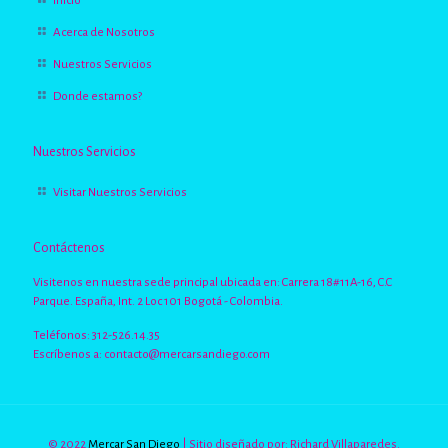
Inicio
Acerca de Nosotros
Nuestros Servicios
Donde estamos?
Nuestros Servicios
Visitar Nuestros Servicios
Contáctenos
Visitenos en nuestra sede principal ubicada en: Carrera 18#11A-16, C.C
Parque. España, Int. 2 Loc 101 Bogotá - Colombia.
Teléfonos: 312-526.14.35
Escríbenos a:
contacto@mercarsandiego.com
© 2022
Mercar San Diego
| Sitio diseñado por: Richard Villaparedes.