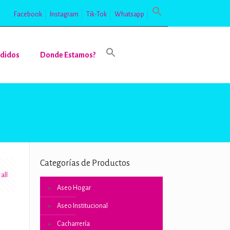
Facebook
Instagram
Tik-Tok
Whatsapp
didos
Donde Estamos?
Categorías de Productos
all
Aseo Hogar
Aseo Institucional
Cacharrería