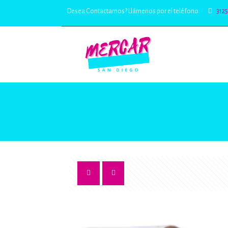
Desea Contactarnos? Llámenos por el teléfono:
312