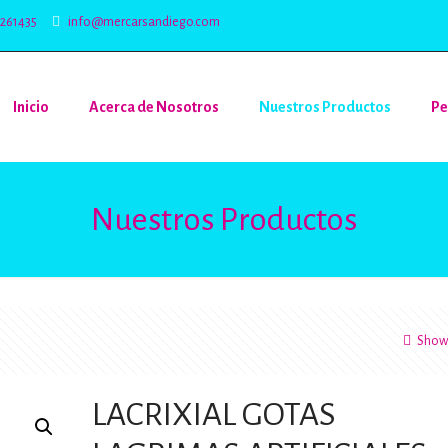
5261435
info@mercarsandiego.com
Inicio
Acerca de Nosotros
Nuestros Productos
Pe
Nuestros Productos
Show 
LACRIXIAL GOTAS