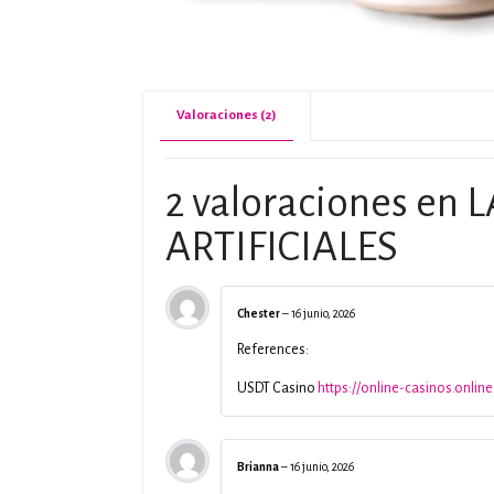
Valoraciones (2)
2 valoraciones en
L
ARTIFICIALES
Chester
–
16 junio, 2026
References:
USDT Casino
https://online-casinos.online
Brianna
–
16 junio, 2026