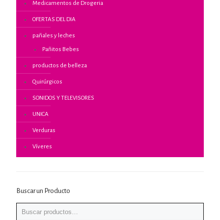
Medicamentos de Drogeria
OFERTAS DEL DIA
pañales y leches
Pañitos Bebes
productos de belleza
Quirúrgicos
SONIDOS Y TELEVISORES
UNICA
Verduras
Víveres
Buscar un Producto