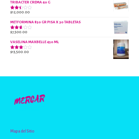
2.45
TRIBACTER CREMA 40 G
de 5
$
12,000.00
Valorado
con
2.40
METFORMINA 850 GR PISA X 30 TABLETAS
de 5
$
7,500.00
Valorado
con
2.62
VASELINA MAXBELLE 450 ML
de 5
$
13,500.00
Valorado
con
2.96
de 5
Mapa del Sitio