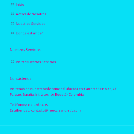
Inicio
Acerca de Nosotros
Nuestros Servicios
Donde estamos?
Nuestros Servicios
Visitar Nuestros Servicios
Contáctenos
Visitenos en nuestra sede principal ubicada en: Carrera 18#11A-16, C.C
Parque. España, Int. 2 Loc 101 Bogotá - Colombia.
Teléfonos: 312-526.14.35
Escríbenos a:
contacto@mercarsandiego.com