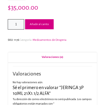
$
35,000.00
Añadir al carrito
SKU:
1176
Categoría:
Medicamentos de Drogeria
Valoraciones (0)
Valoraciones
No hay valoraciones aún.
Sé el primero en valorar “JERINGA 3P
10ML 21X1.1/2 ALFA”
Tu dirección de correo electrónico no será publicada.
Los campos
obligatorios están marcados con
*