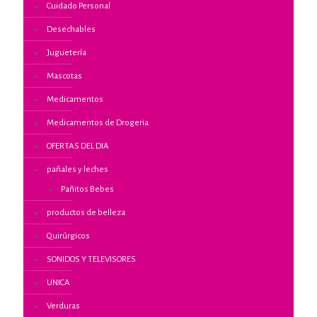
Cuidado Personal
Desechables
Juguetería
Mascotas
Medicamentos
Medicamentos de Drogeria
OFERTAS DEL DIA
pañales y leches
Pañitos Bebes
productos de belleza
Quirúrgicos
SONIDOS Y TELEVISORES
UNICA
Verduras