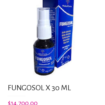
FUNGOSOL X 30 ML
$
14,700.00