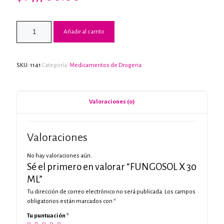
Añadir al carrito
SKU:
1141
Categoría:
Medicamentos de Drogeria
Valoraciones (0)
Valoraciones
No hay valoraciones aún.
Sé el primero en valorar “FUNGOSOL X 30
ML”
Tu dirección de correo electrónico no será publicada.
Los campos
obligatorios están marcados con
*
Tu puntuación
*